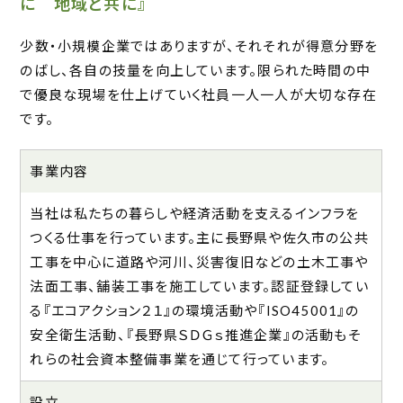
に 地域と共に』
少数・小規模企業ではありますが、それそれが得意分野を
のばし、各自の技量を向上しています。限られた時間の中
で優良な現場を仕上げていく社員一人一人が大切な存在
です。
事業内容
当社は私たちの暮らしや経済活動を支えるインフラを
つくる仕事を行っています。主に長野県や佐久市の公共
工事を中心に道路や河川、災害復旧などの土木工事や
法面工事、舗装工事を施工しています。認証登録してい
る『エコアクション２１』の環境活動や『ISO45001』の
安全衛生活動、『長野県ＳＤＧｓ推進企業』の活動もそ
れらの社会資本整備事業を通じて行っています。
設立