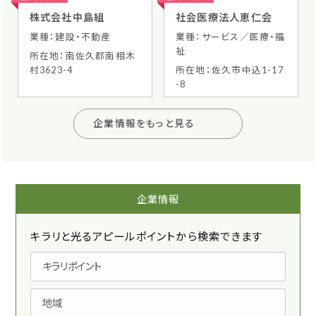
株式会社中島組
社会医療法人恵仁会
業種：建設・不動産
業種：サービス／医療・福
祉
所在地：南佐久郡南相木
村3623-4
所在地：佐久市中込1-17
-8
企業情報をもっと見る
企業情報
キラリと光るアピールポイントから検索できます