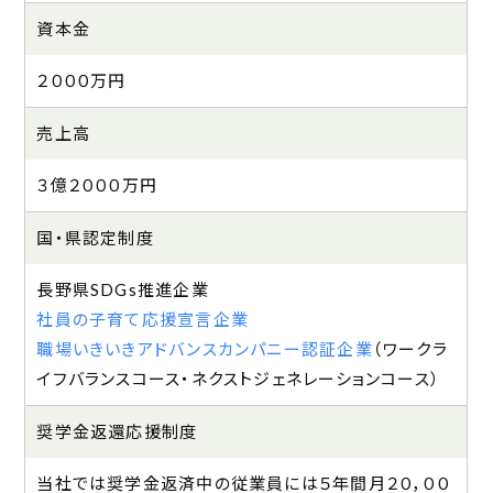
資本金
２０００万円
売上高
３億２０００万円
国・県認定制度
長野県SDGs推進企業
社員の子育て応援宣言企業
職場いきいきアドバンスカンパニー認証企業
（
ワークラ
イフバランスコース
ネクストジェネレーションコース
）
奨学金返還応援制度
当社では奨学金返済中の従業員には５年間月２０，００