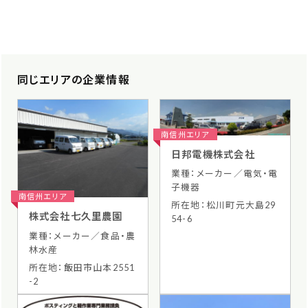
同じエリアの企業情報
南信州エリア
日邦電機株式会社
業種：メーカー／電気・電
子機器
南信州エリア
所在地：松川町元大島29
株式会社七久里農園
54-6
業種：メーカー／食品・農
林水産
所在地：飯田市山本2551
-2