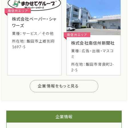
南信州エリア
株式会社ペーパー・シャ
ワーズ
業種：サービス／その他
南信州エリア
所在地：飯田市上郷別府
株式会社南信州新聞社
1697-5
業種：広告・出版・マスコ
ミ
所在地：飯田市育良町2-
2-5
企業情報をもっと見る
企業情報