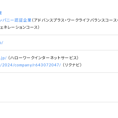
業
ンパニー認証企業
（
アドバンスプラス
ワークライフバランスコース
ェネレーションコース
）
p/
.jp/
（ハローワークインターネットサービス）
com/2024/company/r643072047/
（リクナビ）