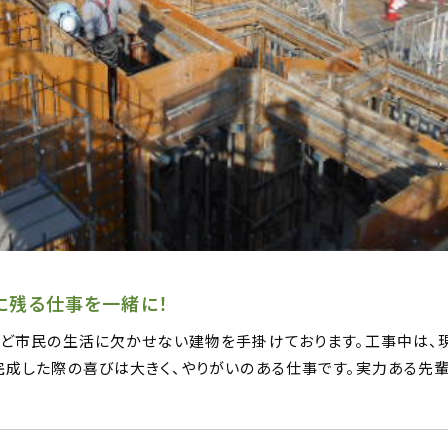
に残る仕事を一緒に！
など市民の生活に欠かせない建物を手掛けております。工事中は、
完成した際の喜びは大きく、やりがいのある仕事です。実力ある先