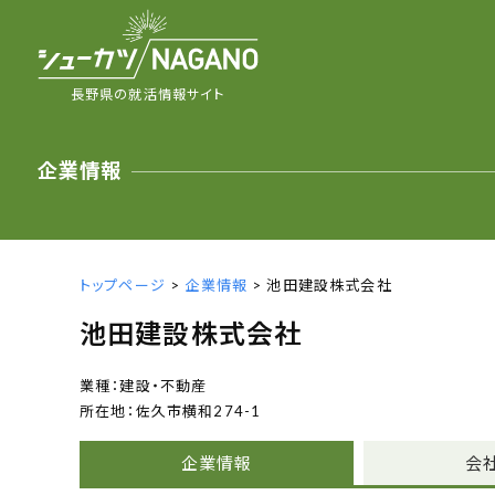
長野県の就活情報サイト
企業情報
トップページ
>
企業情報
> 池田建設株式会社
池田建設株式会社
建設・不動産
佐久市横和274-1
企業情報
会