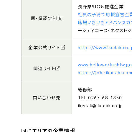
長野県SDGs推進企業
社員の子育て応援宣言企
国・県認定制度
職場いきいきアドバンスカ
ーシティコース
ネクストジ
企業公式サイト
https://www.ikedak.co.j
www.hellowork.mhlw.go
関連サイト
https://job.rikunabi.
総務部
問い合わせ先
0267-68-1350
ikedak@ikedak.co.jp
同じエリアの企業情報