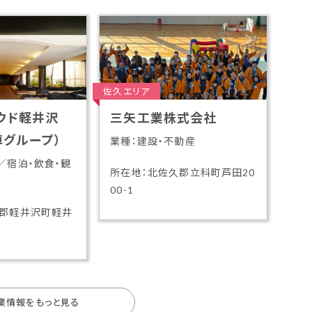
佐久エリア
ウド軽井沢
三矢工業株式会社
車グループ）
業種：建設・不動産
／宿泊・飲食・観
所在地：北佐久郡立科町芦田20
00-1
久郡軽井沢町軽井
業情報をもっと見る