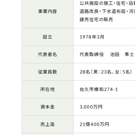
公共施設の施工・住宅・店
事業内容
道路改良・下水道布設・河
建売住宅の販売
設立
1978年3月
代表者名
代表取締役 池田 隼士
従業員数
28名（男：23名、女：5名）
所在地
佐久市横和274-1
資本金
3,000万円
売上高
21億400万円