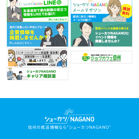
信州の就活情報なら“シューカツNAGANO”