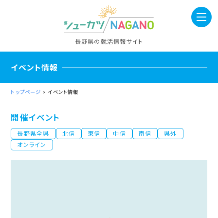
長野県の就活情報サイト
イベント情報
トップページ
> イベント情報
開催イベント
長野県
全県
北信
東信
中信
南信
県外
オンライン