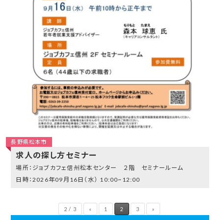
長野県松本市
求人の探し方セミナー
ジョブカフェ信州松本センター ２階 セミナールーム
2026年09月16日（水）
10:00~12:00
2 / 3
«
1
2
3
»