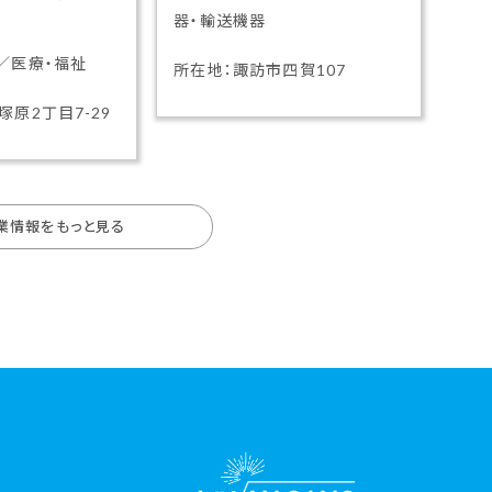
器・輸送機器
／医療・福祉
所在地：諏訪市四賀107
塚原2丁目7-29
業情報をもっと見る