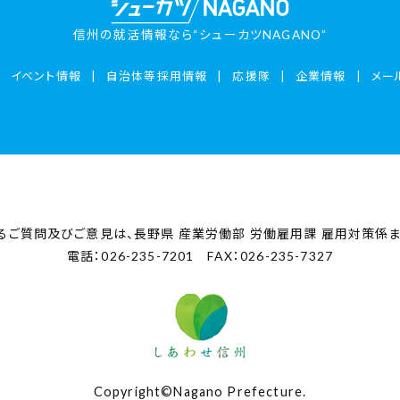
信州の就活情報なら“シューカツNAGANO”
イベント情報
自治体等採用情報
応援隊
企業情報
メー
るご質問及びご意見は、
長野県 産業労働部 労働雇用課 雇用対策係
電話：026-235-7201 FAX：026-235-7327
Copyright©Nagano Prefecture.