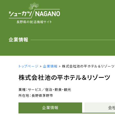
長野県の就活情報サイト
企業情報
トップページ
>
企業情報
> 株式会社池の平ホテル＆リゾーツ
株式会社池の平ホテル＆リゾーツ
サービス／宿泊・飲食・観光
長野県茅野市
企業情報
会