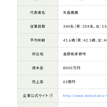
代表者名
矢島義擴
従業員数
340名（男：204名、女：13
平均年齢
41.6歳（男：42.5歳、女：4
所在地
長野県茅野市
資本金
8000万円
売上高
62億円
企業公式サイト
http://www.ikenotaira-r