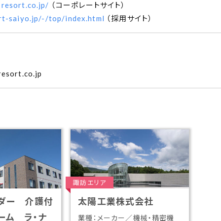
resort.co.jp/
（コーポレートサイト）
rt-saiyo.jp/-/top/index.html
（採用サイト）
resort.co.jp
諏訪エリア
ダー 介護付
太陽工業株式会社
ーム ラ・ナ
業種：メーカー／機械・精密機