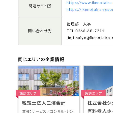
https://www.ikenotaira-
関連サイト
https://ikenotaira-reso
管理部 人事
問い合わせ先
0266-68-2211
jinji-saiyo@ikenotaira-
同じエリアの企業情報
諏訪エリア
諏訪エリア
税理士法人三澤会計
株式会社シ
有料老人ホ
業種：サービス／コンサル・シン