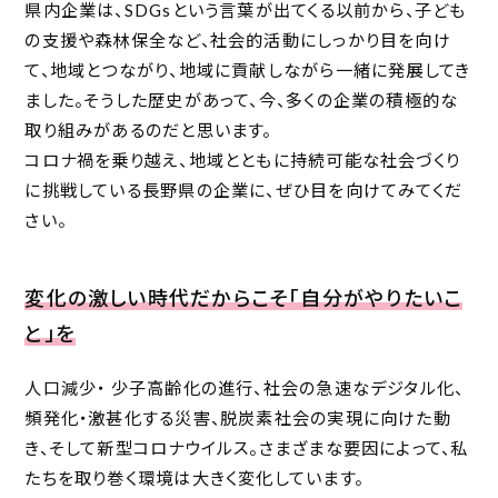
県内企業は、SDGsという言葉が出てくる以前から、子ども
の支援や森林保全など、社会的活動にしっかり目を向け
て、地域とつながり、地域に貢献しながら一緒に発展してき
ました。そうした歴史があって、今、多くの企業の積極的な
取り組みがあるのだと思います。
コロナ禍を乗り越え、地域とともに持続可能な社会づくり
に挑戦している長野県の企業に、ぜひ目を向けてみてくだ
さい。
変化の激しい時代だからこそ「自分がやりたいこ
と」を
人口減少・ 少子高齢化の進行、社会の急速なデジタル化、
頻発化・激甚化する災害、脱炭素社会の実現に向けた動
き、そして新型コロナウイルス。さまざまな要因によって、私
たちを取り巻く環境は大きく変化しています。