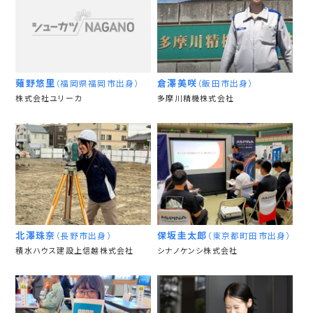
薙野悠里
倉澤美咲
（福岡県福岡市出身）
（飯田市出身）
株式会社ユリーカ
多摩川精機株式会社
北澤珠奈
保坂圭太郎
（長野市出身）
（東京都町田市出身）
積水ハウス建設上信越株式会社
シナノケンシ株式会社