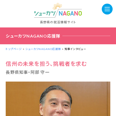
長野県の就活情報サイト
シューカツNAGANO応援隊
トップページ
>
シューカツNAGANO応援隊
> 知事インタビュー
信州の未来を担う、挑戦者を求む
長野県知事・阿部 守一