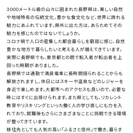
3000メートル級の山々に囲まれた長野県は、美しい自然
や地域特有の伝統文化、豊かな食文化など、世界に誇れる
魅力にあふれています。県外に出た方は、あらためてその
魅力を感じたのではないでしょうか。
コロナ禍で人口の密集した都会暮らしを窮屈に感じ、自然
豊かな地方で暮らしたいと考える人が増えてきています。
実際に長野県でも、東京都との間で転入者が転出者を上
回った時期がありました。
長野県では通勤で満員電車に長時間揺られることからも
解放されますし、休日にはスキーや温泉などのレジャーを
身近で楽しめます。大都市へのアクセスも良いので、必要な
時にはすぐに出掛けられます。また県としても、リカレント
教育やリスキリングといった働く人の学び直しにも力を入
れており、就職後もさらにさまざまなことに挑戦できる環境
が整ってきています。
移住先としても人気の高い「ふるさと信州」で働き、暮らす