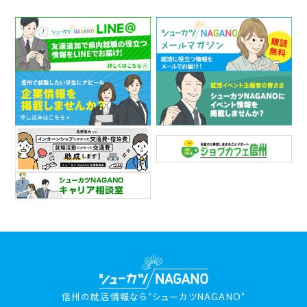
信州の就活情報なら“シューカツNAGANO”