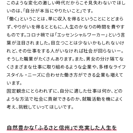
このような変化の激しい時代だからこそ見失わないでほし
いのは、「自分が本当にやりたいこと」です。
「働く」ということは、単に収入を得るということにとどまら
ず、やりがいを得るとともに、人生のかなりの時間を費やす
ものです。コロナ禍では「エッセンシャルワーカー」という言
葉が注目されました。目立つことは少ないかもしれないけ
れど、その仕事をする人がいなければ社会が回らないー。
そうした職業がたくさんあります。また、男女の分け隔てな
くさまざまな仕事に取り組めるような企業や、多様なライフ
スタイル ・ニーズに合わせた働き方ができる企業も増えて
います。
固定観念にとらわれずに、自分に適した仕事は何か、どの
ような方法で社会に貢献できるのか、就職活動を機によく
考え、挑戦していってほしいです。
自然豊かな「ふるさと信州」で充実した人生を