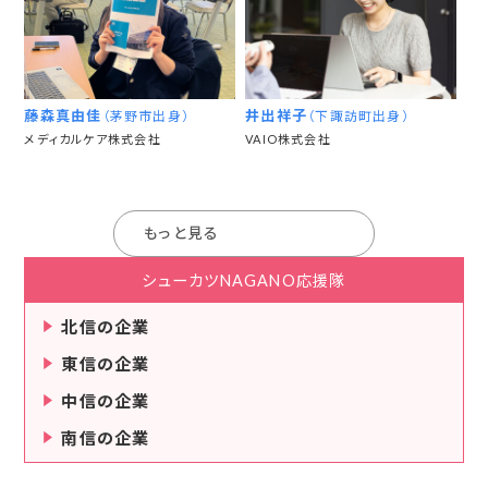
藤森真由佳
井出祥子
（茅野市出身）
（下諏訪町出身）
メディカルケア株式会社
VAIO株式会社
もっと見る
シューカツNAGANO応援隊
北信の企業
東信の企業
中信の企業
南信の企業