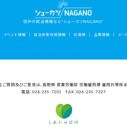
信州の就活情報なら“シューカツNAGANO”
イベント情報
自治体等採用情報
応援隊
企業情報
メー
るご質問及びご意見は、
長野県 産業労働部 労働雇用課 雇用対策係
電話：026-235-7201 FAX：026-235-7327