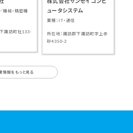
社
株式会社サンセイコンピ
ュータシステム
／機械・精密機
業種：IT・通信
下諏訪町社133-
所在地：諏訪郡下諏訪町字上赤
砂4350-2
業情報をもっと見る