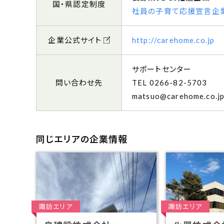
国・県認定制度
社員の子育て応援宣言企
企業公式サイト
http://carehome.co.jp
サポートセンター
問い合わせ先
0266-82-5703
matsuo@carehome.co.j
同じエリアの企業情報
諏訪エリア
諏訪エリア