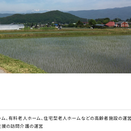
ーム、有料老人ホーム、住宅型老人ホームなどの高齢者施設の運営
支援の訪問介護の運営