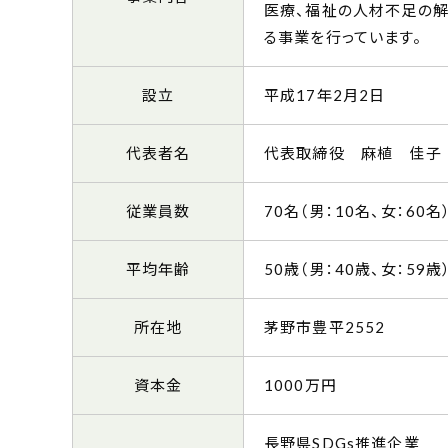
医療、福祉の人材不足の
る事業を行っています。
設立
平成17年2月2日
代表者名
代表取締役 麻植 佳子
従業員数
70名（男：10名、女：60名
平均年齢
50歳（男：40歳、女：59歳
所在地
茅野市豊平2552
資本金
1000万円
長野県SDGs推進企業