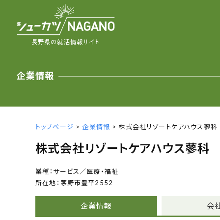
長野県の就活情報サイト
企業情報
トップページ
>
企業情報
> 株式会社リゾートケアハウス蓼科
株式会社リゾートケアハウス蓼科
サービス／医療・福祉
茅野市豊平2552
企業情報
会