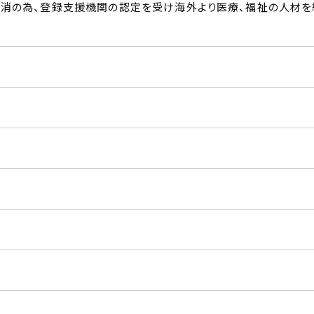
解消の為、登録支援機関の認定を受け海外より医療、福祉の人材を
）
）