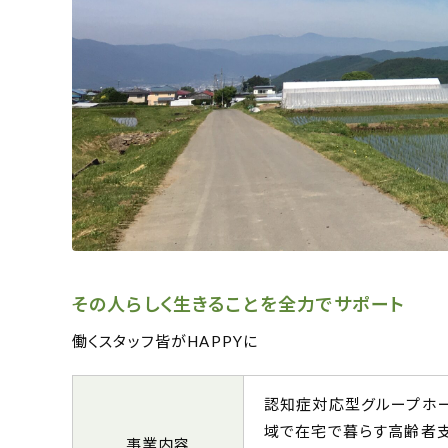
その人らしく生きることを全力でサポート
働くスタッフ皆がHAPPYに
認知症対応型グループホ
域で在宅で暮らす高齢者
事業内容