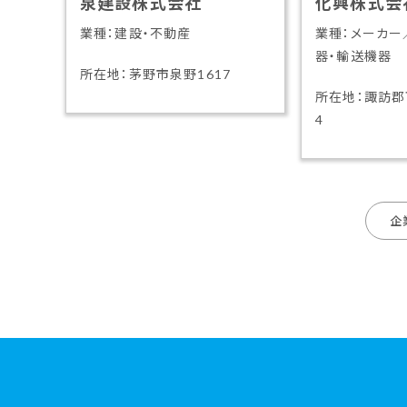
泉建設株式会社
化興株式会
業種：建設・不動産
業種：メーカー
器・輸送機器
所在地：茅野市泉野1617
所在地：諏訪郡
4
企