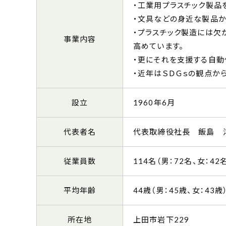
・工業用プラスチック製品
・文具などの身近な製品
・プラスチック製造には
事業内容
高めています。
・更にそれを支援する自動
・近年はＳＤＧｓの観点か
設立
1960年6月
代表者名
代表取締役社長 飯島 
従業員数
114名（男：72名、女：42
平均年齢
44歳（男：45歳、女：43歳
所在地
上田市岩下229