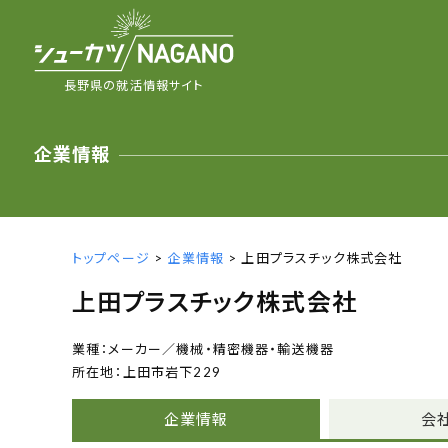
長野県の就活情報サイト
企業情報
トップページ
>
企業情報
> 上田プラスチック株式会社
上田プラスチック株式会社
メーカー／機械・精密機器・輸送機器
上田市岩下229
企業情報
会