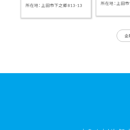
所在地：上田市常
所在地：上田市下之郷813-13
企