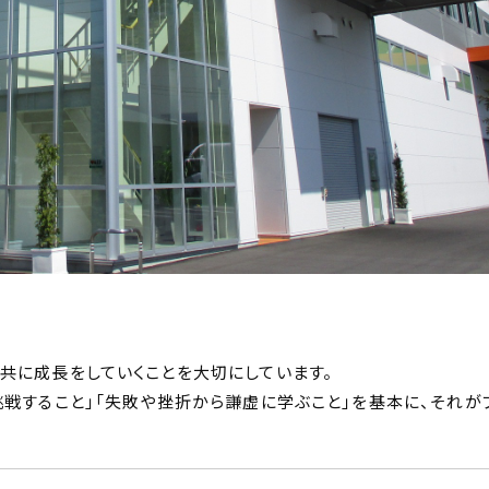
共に成長をしていくことを大切にしています。
挑戦すること」「失敗や挫折から謙虚に学ぶこと」を基本に、それが