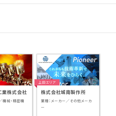
上田エリア
工業株式会社
株式会社城南製作所
／機械・精密機
業種：メーカー／その他メーカ
ー