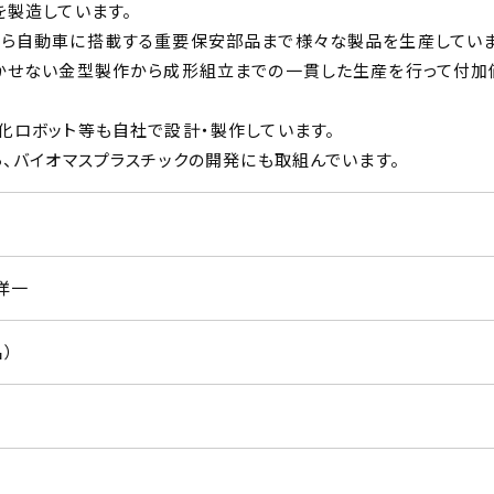
を製造しています。
から自動車に搭載する重要保安部品まで様々な製品を生産していま
欠かせない金型製作から成形組立までの一貫した生産を行って付加
化ロボット等も自社で設計・製作しています。
ら、バイオマスプラスチックの開発にも取組んでいます。
洋一
名）
）