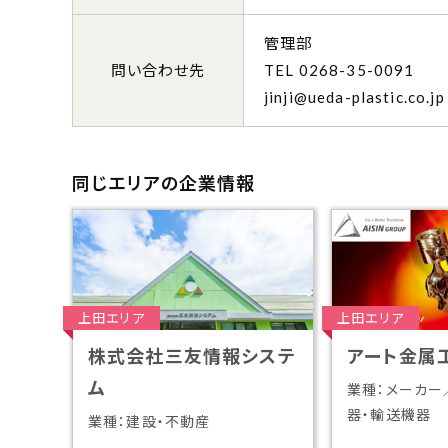
管理部
問い合わせ先
0268-35-0091
jinji@ueda-plastic.co.jp
同じエリアの企業情報
上田エリア
上田エリア
株式会社三友情報システ
アート金属
ム
業種：メーカー
器・輸送機器
業種：建設・不動産