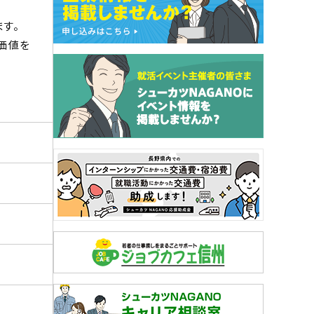
す。
価値を