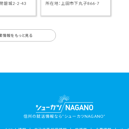
磐城2-2-43
所在地：上田市下丸子866-7
業情報をもっと見る
信州の就活情報なら“シューカツNAGANO”