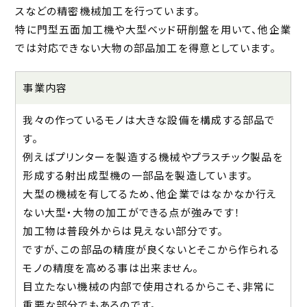
スなどの精密機械加工を行っています。
特に門型五面加工機や大型ベッド研削盤を用いて、他企業
では対応できない大物の部品加工を得意としています。
事業内容
我々の作っているモノは大きな設備を構成する部品で
す。
例えばプリンターを製造する機械やプラスチック製品を
形成する射出成型機の一部品を製造しています。
大型の機械を有してるため、他企業ではなかなか行え
ない大型・大物の加工ができる点が強みです！
加工物は普段外からは見えない部分です。
ですが、この部品の精度が良くないとそこから作られる
モノの精度を高める事は出来ません。
目立たない機械の内部で使用されるからこそ、非常に
重要な部分でもあるのです。