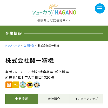
長野県の就活情報サイト
企業情報
トップページ
>
企業情報
> 株式会社鬨一精機
株式会社鬨一精機
メーカー／機械・精密機器・輸送機器
松本市大字和田4020-8
企業情報
会社紹介
インターンシップ