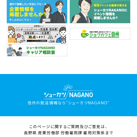
信州の就活情報なら“シューカツNAGANO”
このページに関するご質問及びご意見は、
長野県 産業労働部 労働雇用課 雇用対策係まで