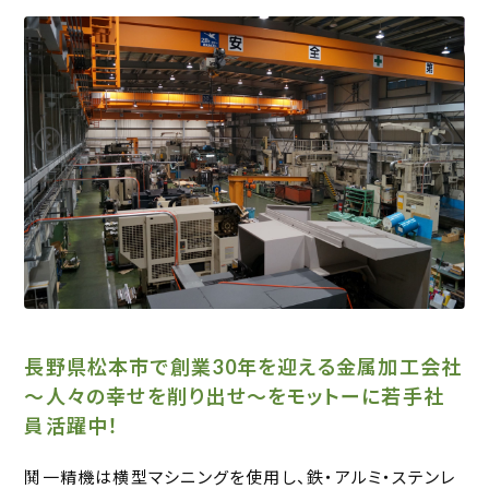
長野県松本市で創業30年を迎える金属加工会社
～人々の幸せを削り出せ～をモットーに若手社
員活躍中！
鬨一精機は横型マシニングを使用し、鉄・アルミ・ステンレ