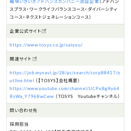
職場いきいきアドバンスカンパニー認証企業
（
アドバン
スプラス
ワークライフバランスコース
ダイバーシティ
コース
ネクストジェネレーションコース
）
企業公式サイト
https://www.tosys.co.jp/saiyou/
関連サイト
https://job.mynavi.jp/28/pc/search/corp88417/o
utline.html
（【TOSYS】会社概要）
https://www.youtube.com/channel/UCPxBg8y64
RsWa_Y796BwCww
（TOSYS Youtubeチャンネル）
問い合わせ先
採用担当