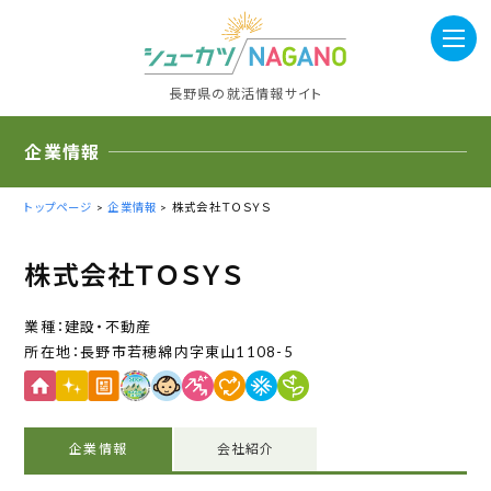
長野県の就活情報サイト
企業情報
トップページ
>
企業情報
> 株式会社ＴＯＳＹＳ
株式会社ＴＯＳＹＳ
建設・不動産
長野市若穂綿内字東山1108-5
企業情報
会社紹介