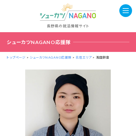
長野県の就活情報サイト
シューカツNAGANO応援隊
トップページ
>
シューカツNAGANO応援隊
>
北信エリア
> 浅田鈴音